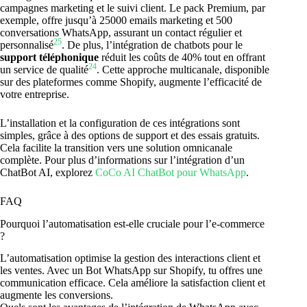
campagnes marketing et le suivi client. Le pack Premium, par
exemple, offre jusqu’à 25000 emails marketing et 500
conversations WhatsApp, assurant un contact régulier et
25
personnalisé
. De plus, l’intégration de chatbots pour le
support téléphonique
réduit les coûts de 40% tout en offrant
24
un service de qualité
. Cette approche multicanale, disponible
sur des plateformes comme Shopify, augmente l’efficacité de
votre entreprise.
L’installation et la configuration de ces intégrations sont
simples, grâce à des options de support et des essais gratuits.
Cela facilite la transition vers une solution omnicanale
complète. Pour plus d’informations sur l’intégration d’un
ChatBot AI, explorez
CoCo AI ChatBot pour WhatsApp
.
FAQ
Pourquoi l’automatisation est-elle cruciale pour l’e-commerce
?
L’automatisation optimise la gestion des interactions client et
les ventes. Avec un Bot WhatsApp sur Shopify, tu offres une
communication efficace. Cela améliore la satisfaction client et
augmente les conversions.