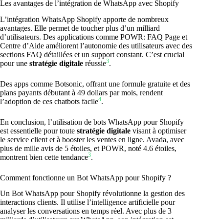
Les avantages de l’intégration de WhatsApp avec Shopify
L’intégration WhatsApp Shopify apporte de nombreux
avantages. Elle permet de toucher plus d’un milliard
d’utilisateurs. Des applications comme POWR: FAQ Page et
Centre d’Aide améliorent l’autonomie des utilisateurs avec des
sections FAQ détaillées et un support constant. C’est crucial
3
pour une
stratégie digitale
réussie
.
Des apps comme Botsonic, offrant une formule gratuite et des
plans payants débutant à 49 dollars par mois, rendent
4
l’adoption de ces chatbots facile
.
En conclusion, l’utilisation de bots WhatsApp pour Shopify
est essentielle pour toute
stratégie digitale
visant à optimiser
le service client et à booster les ventes en ligne. Avada, avec
plus de mille avis de 5 étoiles, et POWR, noté 4.6 étoiles,
3
montrent bien cette tendance
.
Comment fonctionne un Bot WhatsApp pour Shopify ?
Un Bot WhatsApp pour Shopify révolutionne la gestion des
interactions clients. Il utilise l’intelligence artificielle pour
analyser les conversations en temps réel. Avec plus de 3