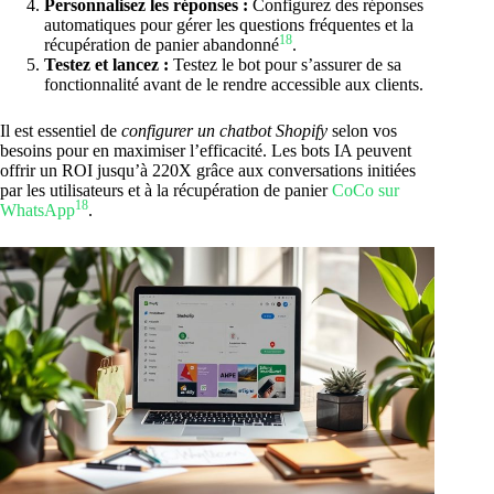
Personnalisez les réponses :
Configurez des réponses
automatiques pour gérer les questions fréquentes et la
18
récupération de panier abandonné
.
Testez et lancez :
Testez le bot pour s’assurer de sa
fonctionnalité avant de le rendre accessible aux clients.
Il est essentiel de
configurer un chatbot Shopify
selon vos
besoins pour en maximiser l’efficacité. Les bots IA peuvent
offrir un ROI jusqu’à 220X grâce aux conversations initiées
par les utilisateurs et à la récupération de panier
CoCo sur
18
WhatsApp
.