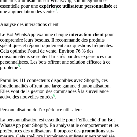
milliards d’utilisateurs sur WhatsApp, son intégration est
essentielle pour une
expérience utilisateur personnalisée
et
5
une augmentation des ventes
.
Analyse des interactions client
Le Bot WhatsApp examine chaque
interaction client
pour
comprendre leurs besoins. Il recommande des produits
spécifiques et répond rapidement aux questions fréquentes.
Cela optimise l’outil de vente. Environ 76 % des
consommateurs se sentent frustrés par des expériences non
personnalisées. Les bots offrent une solution efficace à ce
5
problème
.
Parmi les 111 connecteurs disponibles avec Shopify, ces
fonctionnalités offrent une large gamme d’automatisation.
Elles vont de la gestion des commandes à la surveillance
6
active des nouvelles entrées
.
Personnalisation de l’expérience utilisateur
La personnalisation est essentielle pour l’efficacité d’un Bot
WhatsApp pour Shopify. En analysant le comportement et les
préférences des utilisateurs, il propose des
promotions
sur-
mesure. Cela améliore l’expérience utilisateur personnalisée.