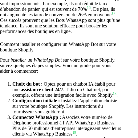
sont impressionnants. Par exemple, ils ont réduit le taux
16
d’abandon de panier, qui est souvent de 70%
. De plus, ils
17
ont augmenté les taux de conversion de 26% en moyenne
.
Ces succès prouvent que les Bots WhatsApp sont plus qu’une
tendance. Ils sont une solution efficace pour booster les
performances des boutiques en ligne.
Comment installer et configurer un WhatsApp Bot sur votre
boutique Shopify
Pour
installer un WhatsApp Bot
sur votre boutique Shopify,
suivez quelques étapes simples. Voici un guide pour vous
aider à commencer:
Choix du bot :
Optez pour un chatbot IA établi pour
une
assistance client 24/7
. Tidio ou Chatfuel, par
18
exemple, offrent une intégration facile avec Shopify
.
Configuration initiale :
Installez l’application choisie
sur votre boutique Shopify. Les instructions du
fournisseur vous guideront.
Connectez WhatsApp :
Associez votre numéro de
téléphone professionnel à l’API WhatsApp Business.
Plus de 50 millions d’entreprises interagissent avec leurs
19
clients via WhatsApp Business
.