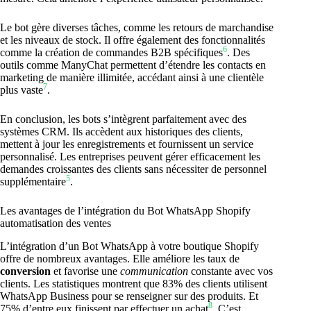
Le bot gère diverses tâches, comme les retours de marchandise
et les niveaux de stock. Il offre également des fonctionnalités
6
comme la création de commandes B2B spécifiques
. Des
outils comme ManyChat permettent d’étendre les contacts en
marketing de manière illimitée, accédant ainsi à une clientèle
7
plus vaste
.
En conclusion, les bots s’intègrent parfaitement avec des
systèmes CRM. Ils accèdent aux historiques des clients,
mettent à jour les enregistrements et fournissent un service
personnalisé. Les entreprises peuvent gérer efficacement les
demandes croissantes des clients sans nécessiter de personnel
5
supplémentaire
.
Les avantages de l’intégration du Bot WhatsApp Shopify
automatisation des ventes
L’intégration d’un Bot WhatsApp à votre boutique Shopify
offre de nombreux avantages. Elle améliore les taux de
conversion
et favorise une
communication
constante avec vos
clients. Les statistiques montrent que 83% des clients utilisent
WhatsApp Business pour se renseigner sur des produits. Et
8
75% d’entre eux finissent par effectuer un achat
. C’est