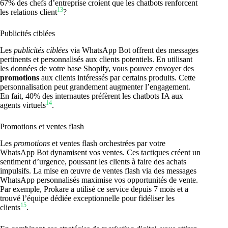
67% des chefs d’entreprise croient que les chatbots renforcent
13
les relations client
?
Publicités ciblées
Les
publicités ciblées
via WhatsApp Bot offrent des messages
pertinents et personnalisés aux clients potentiels. En utilisant
les données de votre base Shopify, vous pouvez envoyer des
promotions
aux clients intéressés par certains produits. Cette
personnalisation peut grandement augmenter l’engagement.
En fait, 40% des internautes préfèrent les chatbots IA aux
14
agents virtuels
.
Promotions et ventes flash
Les
promotions
et ventes flash orchestrées par votre
WhatsApp Bot dynamisent vos ventes. Ces tactiques créent un
sentiment d’urgence, poussant les clients à faire des achats
impulsifs. La mise en œuvre de ventes flash via des messages
WhatsApp personnalisés maximise vos opportunités de vente.
Par exemple, Prokare a utilisé ce service depuis 7 mois et a
trouvé l’équipe dédiée exceptionnelle pour fidéliser les
15
clients
.