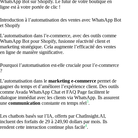
WhatsApp Bot sur Shopify. Le futur de votre boutique en
ligne est à votre portée de clic !
Introduction à l’automatisation des ventes avec WhatsApp Bot
et Shopify
L’automatisation dans l’e-commerce, avec des outils comme
WhatsApp Bot pour Shopify, fusionne réactivité client et
marketing stratégique. Cela augmente l’efficacité des ventes
en ligne de manière significative.
Pourquoi l’automatisation est-elle cruciale pour l’e-commerce
?
L’automatisation dans le
marketing e-commerce
permet de
gagner du temps et d’améliorer l’expérience client. Des outils
comme Avada WhatsApp Chat et FAQ Page facilitent le
dialogue immédiat avec les clients via WhatsApp. Ils assurent
3
une
communication
constante en temps réel
.
Les chatbots basés sur l’IA, offerts par ChatInsight.AI,
incluent des forfaits de 29 à 249,90 dollars par mois. Ils
4
rendent cette interaction continue plus facile
.