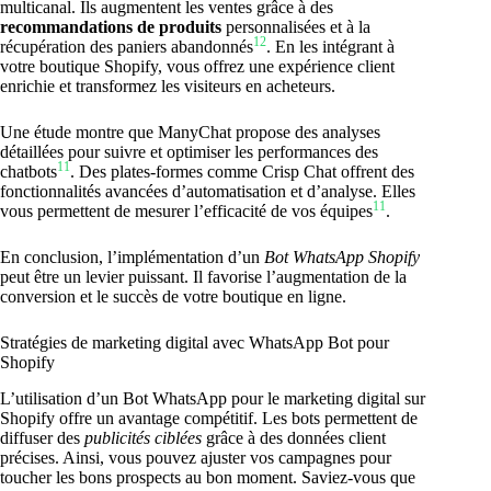
multicanal. Ils augmentent les ventes grâce à des
recommandations de produits
personnalisées et à la
12
récupération des paniers abandonnés
. En les intégrant à
votre boutique Shopify, vous offrez une expérience client
enrichie et transformez les visiteurs en acheteurs.
Une étude montre que ManyChat propose des analyses
détaillées pour suivre et optimiser les performances des
11
chatbots
. Des plates-formes comme Crisp Chat offrent des
fonctionnalités avancées d’automatisation et d’analyse. Elles
11
vous permettent de mesurer l’efficacité de vos équipes
.
En conclusion, l’implémentation d’un
Bot WhatsApp Shopify
peut être un levier puissant. Il favorise l’augmentation de la
conversion et le succès de votre boutique en ligne.
Stratégies de marketing digital avec WhatsApp Bot pour
Shopify
L’utilisation d’un Bot WhatsApp pour le marketing digital sur
Shopify offre un avantage compétitif. Les bots permettent de
diffuser des
publicités ciblées
grâce à des données client
précises. Ainsi, vous pouvez ajuster vos campagnes pour
toucher les bons prospects au bon moment. Saviez-vous que