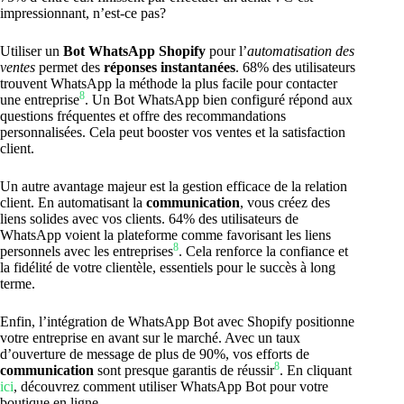
impressionnant, n’est-ce pas?
Utiliser un
Bot WhatsApp Shopify
pour l’
automatisation des
ventes
permet des
réponses instantanées
. 68% des utilisateurs
trouvent WhatsApp la méthode la plus facile pour contacter
8
une entreprise
. Un Bot WhatsApp bien configuré répond aux
questions fréquentes et offre des recommandations
personnalisées. Cela peut booster vos ventes et la satisfaction
client.
Un autre avantage majeur est la gestion efficace de la relation
client. En automatisant la
communication
, vous créez des
liens solides avec vos clients. 64% des utilisateurs de
WhatsApp voient la plateforme comme favorisant les liens
8
personnels avec les entreprises
. Cela renforce la confiance et
la fidélité de votre clientèle, essentiels pour le succès à long
terme.
Enfin, l’intégration de WhatsApp Bot avec Shopify positionne
votre entreprise en avant sur le marché. Avec un taux
d’ouverture de message de plus de 90%, vos efforts de
8
communication
sont presque garantis de réussir
. En cliquant
ici
, découvrez comment utiliser WhatsApp Bot pour votre
boutique en ligne.