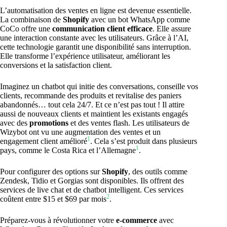
L’automatisation des ventes en ligne est devenue essentielle.
La combinaison de
Shopify
avec un bot WhatsApp comme
CoCo offre une
communication client efficace
. Elle assure
une interaction constante avec les utilisateurs. Grâce à l’AI,
cette technologie garantit une disponibilité sans interruption.
Elle transforme l’expérience utilisateur, améliorant les
conversions et la satisfaction client.
Imaginez un chatbot qui initie des conversations, conseille vos
clients, recommande des produits et revitalise des paniers
abandonnés… tout cela 24/7. Et ce n’est pas tout ! Il attire
aussi de nouveaux clients et maintient les existants engagés
avec des
promotions
et des ventes flash. Les utilisateurs de
Wizybot ont vu une augmentation des ventes et un
1
engagement client amélioré
. Cela s’est produit dans plusieurs
1
pays, comme le Costa Rica et l’Allemagne
.
Pour configurer des options sur
Shopify
, des outils comme
Zendesk, Tidio et Gorgias sont disponibles. Ils offrent des
services de live chat et de chatbot intelligent. Ces services
2
coûtent entre $15 et $69 par mois
.
Préparez-vous à révolutionner votre
e-commerce
avec