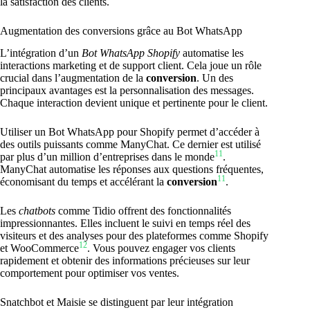
la satisfaction des clients.
Augmentation des conversions grâce au Bot WhatsApp
L’intégration d’un
Bot WhatsApp Shopify
automatise les
interactions marketing et de support client. Cela joue un rôle
crucial dans l’augmentation de la
conversion
. Un des
principaux avantages est la personnalisation des messages.
Chaque interaction devient unique et pertinente pour le client.
Utiliser un Bot WhatsApp pour Shopify permet d’accéder à
des outils puissants comme ManyChat. Ce dernier est utilisé
11
par plus d’un million d’entreprises dans le monde
.
ManyChat automatise les réponses aux questions fréquentes,
11
économisant du temps et accélérant la
conversion
.
Les
chatbots
comme Tidio offrent des fonctionnalités
impressionnantes. Elles incluent le suivi en temps réel des
visiteurs et des analyses pour des plateformes comme Shopify
12
et WooCommerce
. Vous pouvez engager vos clients
rapidement et obtenir des informations précieuses sur leur
comportement pour optimiser vos ventes.
Snatchbot et Maisie se distinguent par leur intégration