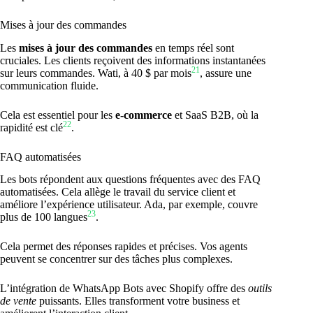
Mises à jour des commandes
Les
mises à jour des commandes
en temps réel sont
cruciales. Les clients reçoivent des informations instantanées
21
sur leurs commandes. Wati, à 40 $ par mois
, assure une
communication fluide.
Cela est essentiel pour les
e-commerce
et SaaS B2B, où la
22
rapidité est clé
.
FAQ automatisées
Les bots répondent aux questions fréquentes avec des FAQ
automatisées. Cela allège le travail du service client et
améliore l’expérience utilisateur. Ada, par exemple, couvre
23
plus de 100 langues
.
Cela permet des réponses rapides et précises. Vos agents
peuvent se concentrer sur des tâches plus complexes.
L’intégration de WhatsApp Bots avec Shopify offre des
outils
de vente
puissants. Elles transforment votre business et