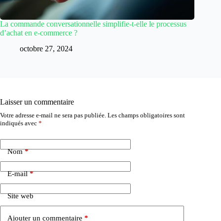
La commande conversationnelle simplifie-t-elle le processus
d’achat en e-commerce ?
octobre 27, 2024
Laisser un commentaire
Votre adresse e-mail ne sera pas publiée.
Les champs obligatoires sont
indiqués avec
*
Nom
*
E-mail
*
Site web
Ajouter un commentaire
*