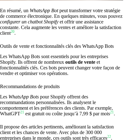
En résumé, un
WhatsApp Bot
peut transformer votre stratégie
de commerce électronique. En quelques minutes, vous pouvez
configurer un chatbot Shopify
et offrir une assistance
constante. Cela augmente les ventes et améliore la satisfaction
20
client
.
Outils de vente et fonctionnalités clés des WhatsApp Bots
Les WhatsApp Bots sont essentiels pour les entreprises
Shopify. Ils offrent de nombreux
outils de vente
et
fonctionnalités clés. Ces bots peuvent changer votre façon de
vendre et optimiser vos opérations.
Recommandations de produits
Les
WhatsApp Bots
pour Shopify offrent des
recommandations personnalisées. Ils analysent le
comportement et les préférences des clients. Par exemple,
21
21
WhatGPT
est gratuit ou coûte jusqu’à 7,99 $ par mois
.
Il propose des articles pertinents, améliorant la satisfaction
client et les chances de vente. Avec plus de 300 000
22
entreprises dans le monde, ces outils sont très efficaces
.