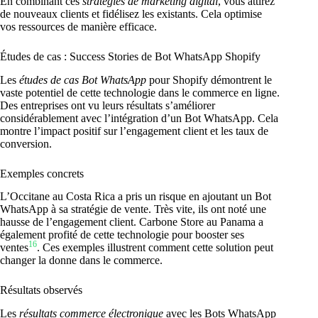
En combinant ces
stratégies de marketing digital
, vous attirez
de nouveaux clients et fidélisez les existants. Cela optimise
vos ressources de manière efficace.
Études de cas : Success Stories de Bot WhatsApp Shopify
Les
études de cas Bot WhatsApp
pour Shopify démontrent le
vaste potentiel de cette technologie dans le commerce en ligne.
Des entreprises ont vu leurs résultats s’améliorer
considérablement avec l’intégration d’un Bot WhatsApp. Cela
montre l’impact positif sur l’engagement client et les taux de
conversion.
Exemples concrets
L’Occitane au Costa Rica a pris un risque en ajoutant un Bot
WhatsApp à sa stratégie de vente. Très vite, ils ont noté une
hausse de l’engagement client. Carbone Store au Panama a
également profité de cette technologie pour booster ses
16
ventes
. Ces exemples illustrent comment cette solution peut
changer la donne dans le commerce.
Résultats observés
Les
résultats commerce électronique
avec les Bots WhatsApp