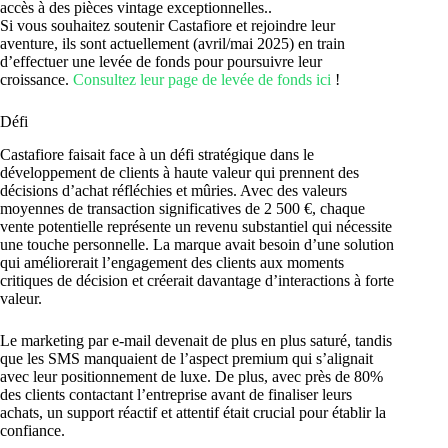
accès à des pièces vintage exceptionnelles..
Si vous souhaitez soutenir Castafiore et rejoindre leur
aventure, ils sont actuellement (avril/mai 2025) en train
d’effectuer une levée de fonds pour poursuivre leur
croissance.
Consultez leur page de levée de fonds ici
!
Défi
Castafiore faisait face à un défi stratégique dans le
développement de clients à haute valeur qui prennent des
décisions d’achat réfléchies et mûries. Avec des valeurs
moyennes de transaction significatives de 2 500 €, chaque
vente potentielle représente un revenu substantiel qui nécessite
une touche personnelle. La marque avait besoin d’une solution
qui améliorerait l’engagement des clients aux moments
critiques de décision et créerait davantage d’interactions à forte
valeur.
Le marketing par e-mail devenait de plus en plus saturé, tandis
que les SMS manquaient de l’aspect premium qui s’alignait
avec leur positionnement de luxe. De plus, avec près de 80%
des clients contactant l’entreprise avant de finaliser leurs
achats, un support réactif et attentif était crucial pour établir la
confiance.