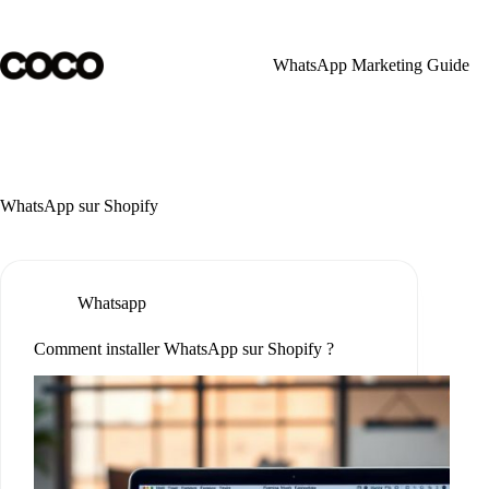
Skip
to
content
WhatsApp Marketing Guide
WhatsApp sur Shopify
Whatsapp
Comment installer WhatsApp sur Shopify ?