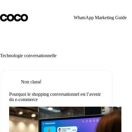
Skip
to
content
WhatsApp Marketing Guide
Technologie conversationnelle
Non classé
Pourquoi le shopping conversationnel est l’avenir
du e-commerce