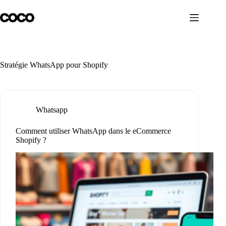
Skip
to
content
Stratégie WhatsApp pour Shopify
Whatsapp
Comment utiliser WhatsApp dans le eCommerce
Shopify ?