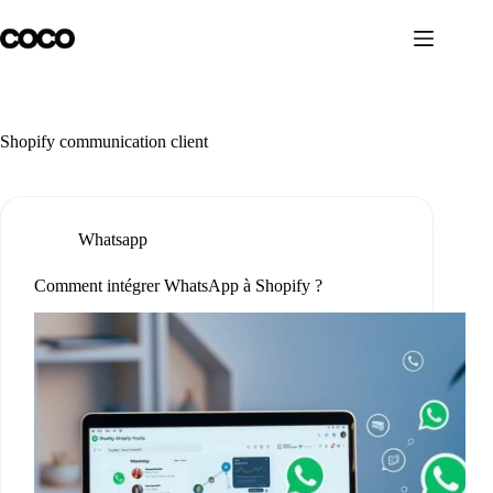
Skip
to
content
Shopify communication client
Whatsapp
Comment intégrer WhatsApp à Shopify ?