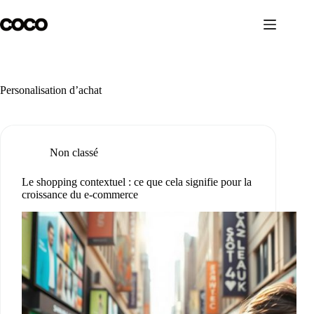
Skip
to
content
Personalisation d’achat
Non classé
Le shopping contextuel : ce que cela signifie pour la
croissance du e-commerce