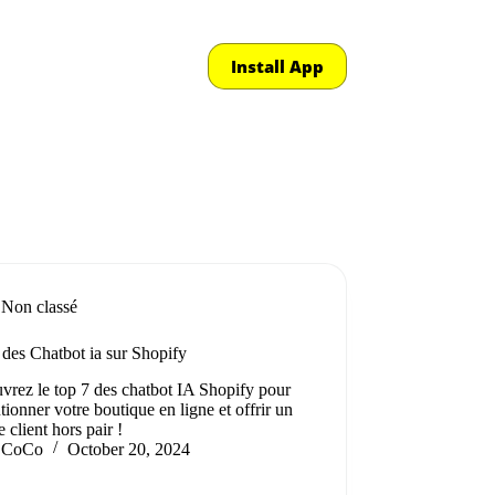
Install App
Non classé
 des Chatbot ia sur Shopify
vrez le top 7 des chatbot IA Shopify pour
tionner votre boutique en ligne et offrir un
e client hors pair !
CoCo
October 20, 2024