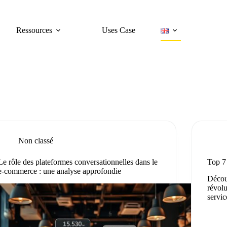
Ressources
Uses Case
Non classé
Le rôle des plateformes conversationnelles dans le
Top 7
e-commerce : une analyse approfondie
Décou
révolu
servic