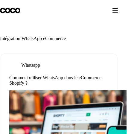
Skip
to
content
Intégration WhatsApp eCommerce
Whatsapp
Comment utiliser WhatsApp dans le eCommerce
Shopify ?