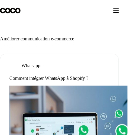
Skip
to
content
Améliorer communication e-commerce
Whatsapp
Comment intégrer WhatsApp à Shopify ?