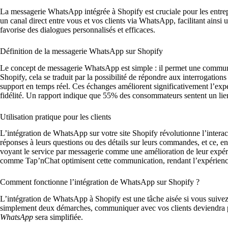
La messagerie WhatsApp intégrée à Shopify est cruciale pour les entrepr
un canal direct entre vous et vos clients via WhatsApp, facilitant ainsi 
favorise des dialogues personnalisés et efficaces.
Définition de la messagerie WhatsApp sur Shopify
Le concept de messagerie WhatsApp est simple : il permet une communicat
Shopify, cela se traduit par la possibilité de répondre aux interrogations 
support en temps réel. Ces échanges améliorent significativement l’ex
fidélité. Un rapport indique que 55% des consommateurs sentent un lie
Utilisation pratique pour les clients
L’intégration de WhatsApp sur votre site Shopify révolutionne l’interact
réponses à leurs questions ou des détails sur leurs commandes, et ce, e
voyant le service par messagerie comme une amélioration de leur expérie
comme Tap’nChat optimisent cette communication, rendant l’expérience 
Comment fonctionne l’intégration de WhatsApp sur Shopify ?
L’intégration de WhatsApp à Shopify est une tâche aisée si vous suivez
simplement deux démarches, communiquer avec vos clients deviendra plus
WhatsApp
sera simplifiée.