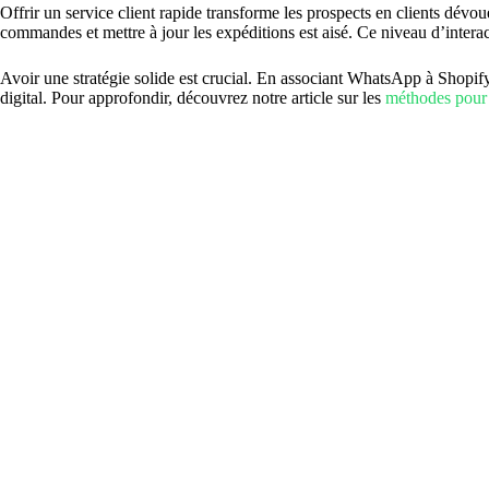
Offrir un service client rapide transforme les prospects en clients dé
commandes et mettre à jour les expéditions est aisé. Ce niveau d’interacti
Avoir une stratégie solide est crucial. En associant WhatsApp à Shopi
digital. Pour approfondir, découvrez notre article sur les
méthodes pour e