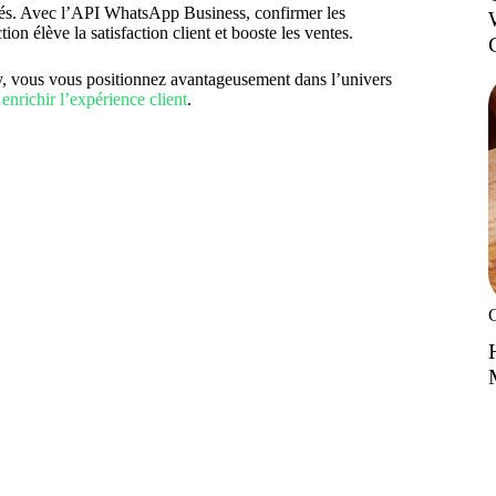
voués. Avec l’API WhatsApp Business, confirmer les
on élève la satisfaction client et booste les ventes.
fy, vous vous positionnez avantageusement dans l’univers
nrichir l’expérience client
.