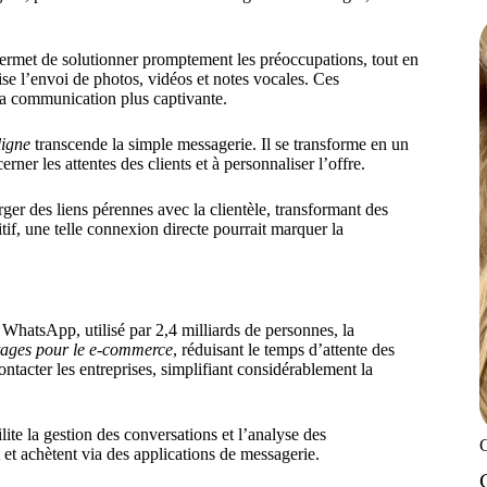
rmet de solutionner promptement les préoccupations, tout en
ise l’envoi de photos, vidéos et notes vocales. Ces
 la communication plus captivante.
ligne
transcende la simple messagerie. Il se transforme en un
ner les attentes des clients et à personnaliser l’offre.
er des liens pérennes avec la clientèle, transformant des
if, une telle connexion directe pourrait marquer la
hatsApp, utilisé par 2,4 milliards de personnes, la
ages pour le e-commerce
, réduisant le temps d’attente des
ntacter les entreprises, simplifiant considérablement la
lite la gestion des conversations et l’analyse des
 et achètent via des applications de messagerie.