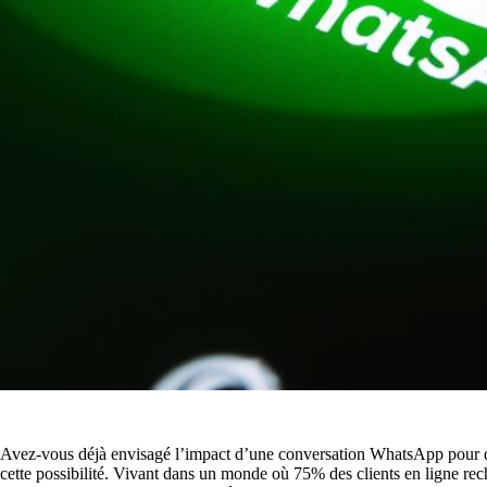
Avez-vous déjà envisagé l’impact d’une conversation WhatsApp pour d
cette possibilité. Vivant dans un monde où 75% des clients en ligne re