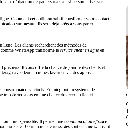
 le taux d’abandon de paniers mais aussi personnaliser vos
gne. Comment cet outil pourrait-il transformer votre contact
ation sur mesure. Ils sont déjà prêts à vous parler.
n ligne. Les clients recherchent des méthodes de
tils comme WhatsApp transforme le
service client en ligne
en
l précieux. Il vous offre la chance de joindre des clients et
nteragir avec leurs marques favorites via des applis
es consommateurs actuels. En intégrant un système de
se transforme alors en une chance de créer un lien et
outil indispensable. Il permet une
communication efficace
our, près de 100 milliards de messages sont échangés, faisant