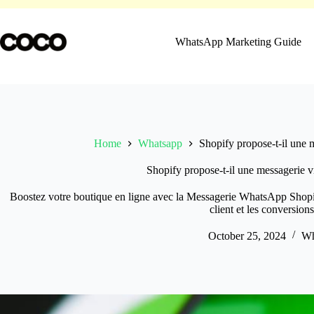
Skip
to
content
WhatsApp Marketing Guide
Home
Whatsapp
Shopify propose-t-il une
Shopify propose-t-il une messagerie
Boostez votre boutique en ligne avec la Messagerie WhatsApp Shopify 
client et les conversions
October 25, 2024
Wh