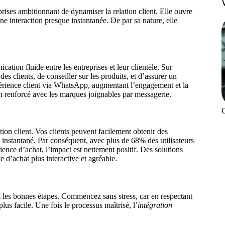
ises ambitionnant de dynamiser la relation client. Elle ouvre
une interaction presque instantanée. De par sa nature, elle
ion fluide entre les entreprises et leur clientèle. Sur
des clients, de conseiller sur les produits, et d’assurer un
périence client via WhatsApp, augmentant l’engagement et la
n renforcé avec les marques joignables par messagerie.
ion client. Vos clients peuvent facilement obtenir des
n instantané. Par conséquent, avec plus de 68% des utilisateurs
nce d’achat, l’impact est nettement positif. Des solutions
d’achat plus interactive et agréable.
 les bonnes étapes. Commencez sans stress, car en respectant
 facile. Une fois le processus maîtrisé, l’
intégration