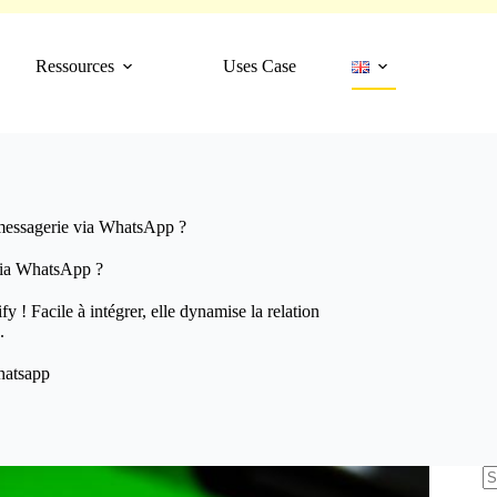
Ressources
Uses Case
 messagerie via WhatsApp ?
 via WhatsApp ?
! Facile à intégrer, elle dynamise la relation
.
atsapp