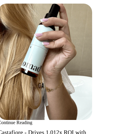
Continue Reading
Castafiore - Drives 1,012x ROI with