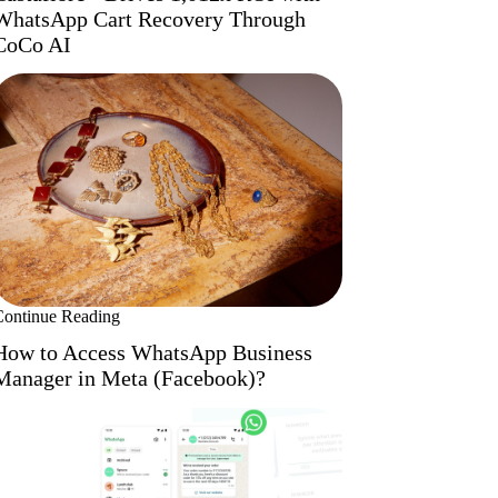
WhatsApp Cart Recovery Through
CoCo AI
Continue Reading
How to Access WhatsApp Business
Manager in Meta (Facebook)?