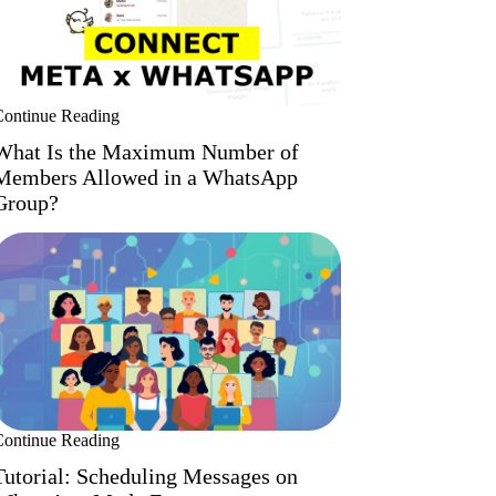
Continue Reading
What Is the Maximum Number of
Members Allowed in a WhatsApp
Group?
Continue Reading
Tutorial: Scheduling Messages on