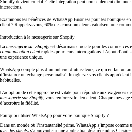
Shopify devient crucial. Cette intégration peut non seulement diminuer
interactions.
Examinons les bénéfices de WhatsApp Business pour les boutiques en li
client ? Rappelez-vous, 60% des consommateurs valorisent une communic
Introduction à la messagerie sur Shopify
La
messagerie sur Shopify
est désormais cruciale pour les commerces e
communication client
rapides pour leurs interrogations. L’ajout d’ou
une expérience unique.
WhatsApp compte plus d’un milliard d’utilisateurs, ce qui en fait un outi
d’instaurer un échange personnalisé. Imaginez : vos clients apprécient i
habituelles.
L’adoption de cette approche est vitale pour répondre aux exigences d
messagerie sur Shopify
, vous renforcez le lien client. Chaque message 
d’accroître la fidélité.
Pourquoi utiliser WhatsApp pour votre boutique Shopify ?
Dans un monde où l’instantanéité prime, WhatsApp s’impose comme un 
avec les clients
, s’appuyant sur une application déjà répandue. Chaque j