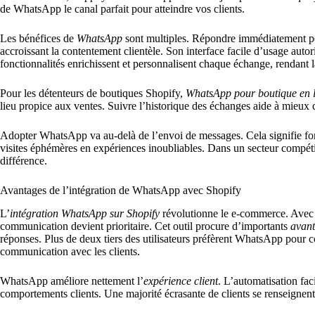
de WhatsApp le canal parfait pour atteindre vos clients.
Les bénéfices de
WhatsApp
sont multiples. Répondre immédiatement pe
accroissant la contentement clientèle. Son interface facile d’usage autor
fonctionnalités enrichissent et personnalisent chaque échange, rendant
Pour les détenteurs de boutiques Shopify,
WhatsApp pour boutique en 
lieu propice aux ventes. Suivre l’historique des échanges aide à mieux cer
Adopter WhatsApp va au-delà de l’envoi de messages. Cela signifie forg
visites éphémères en expériences inoubliables. Dans un secteur compétit
différence.
Avantages de l’intégration de WhatsApp avec Shopify
L’
intégration WhatsApp sur Shopify
révolutionne le e-commerce. Avec W
communication devient prioritaire. Cet outil procure d’importants
avant
réponses. Plus de deux tiers des utilisateurs préfèrent WhatsApp pour co
communication avec les clients.
WhatsApp améliore nettement l’
expérience client
. L’automatisation faci
comportements clients. Une majorité écrasante de clients se renseignent