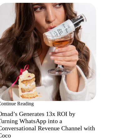
Continue Reading
Omad’s Generates 13x ROI by
Turning WhatsApp into a
Conversational Revenue Channel with
Coco