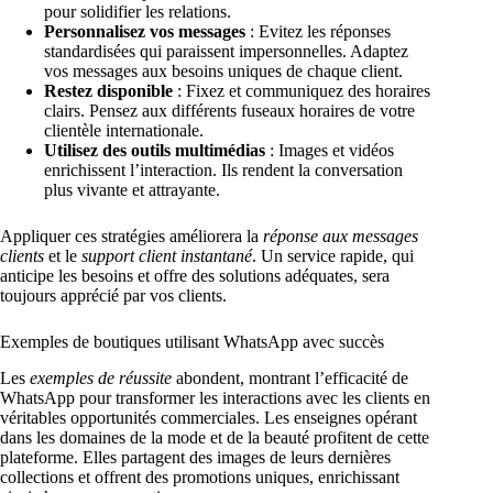
pour solidifier les relations.
Personnalisez vos messages
: Evitez les réponses
standardisées qui paraissent impersonnelles. Adaptez
vos messages aux besoins uniques de chaque client.
Restez disponible
: Fixez et communiquez des horaires
clairs. Pensez aux différents fuseaux horaires de votre
clientèle internationale.
Utilisez des outils multimédias
: Images et vidéos
enrichissent l’interaction. Ils rendent la conversation
plus vivante et attrayante.
Appliquer ces stratégies améliorera la
réponse aux messages
clients
et le
support client instantané
. Un service rapide, qui
anticipe les besoins et offre des solutions adéquates, sera
toujours apprécié par vos clients.
Exemples de boutiques utilisant WhatsApp avec succès
Les
exemples de réussite
abondent, montrant l’efficacité de
WhatsApp pour transformer les interactions avec les clients en
véritables opportunités commerciales. Les enseignes opérant
dans les domaines de la mode et de la beauté profitent de cette
plateforme. Elles partagent des images de leurs dernières
collections et offrent des promotions uniques, enrichissant