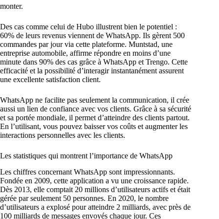
monter.
Des cas comme celui de Hubo illustrent bien le potentiel :
60% de leurs revenus viennent de WhatsApp. Ils gèrent 500
commandes par jour via cette plateforme. Muntstad, une
entreprise automobile, affirme répondre en moins d’une
minute dans 90% des cas grâce à WhatsApp et Trengo. Cette
efficacité et la possibilité d’interagir instantanément assurent
une excellente satisfaction client.
WhatsApp ne facilite pas seulement la communication, il crée
aussi un lien de confiance avec vos clients. Grâce à sa sécurité
et sa portée mondiale, il permet d’atteindre des clients partout.
En l’utilisant, vous pouvez baisser vos coûts et augmenter les
interactions personnelles avec les clients.
Les statistiques qui montrent l’importance de WhatsApp
Les chiffres concernant WhatsApp sont impressionnants.
Fondée en 2009, cette application a vu une croissance rapide.
Dès 2013, elle comptait 20 millions d’utilisateurs actifs et était
gérée par seulement 50 personnes. En 2020, le nombre
d’utilisateurs a explosé pour atteindre 2 milliards, avec près de
100 milliards de messages envoyés chaque jour. Ces