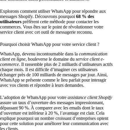
Explorons comment utiliser WhatsApp pour répondre aux
messages Shopify. Découvrons pourquoi
68 % des
utilisateurs
préfèrent cette méthode pour contacter les
commerces. Vous êtes sur le point de révolutionner votre
service client avec cet outil de messagerie reconnu.
Pourquoi choisir WhatsApp pour votre service client ?
WhatsApp, devenu incontournable dans la
communication
client en ligne
, bouleverse le domaine du
service client e-
commerce
. Il rassemble plus de 2 milliards d’utilisateurs actifs
chaque mois. Il est difficile d’imaginer ces utilisateurs
échanger près de 100 milliards de messages par jour. Ainsi,
WhatsApp se présente comme le lieu parfait pour interagir
avec vos clients et répondre à leurs demandes.
L’adoption de WhatsApp pour votre
assistance client Shopify
assure un taux d’ouverture des messages impressionnant,
dépassant 90 %. À comparer avec les emails dont le taux
d’ouverture est inférieur à 20 %, l’avantage est clair. Cela
explique pourquoi un nombre croissant d’entreprises optent
pour cette solution pour améliorer leur communication avec
les clients.