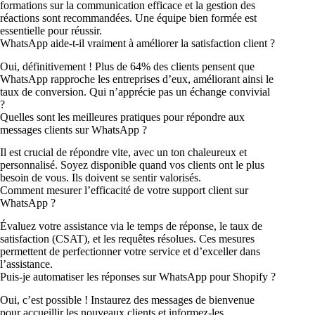
formations sur la communication efficace et la gestion des
réactions sont recommandées. Une équipe bien formée est
essentielle pour réussir.
WhatsApp aide-t-il vraiment à améliorer la satisfaction client ?
Oui, définitivement ! Plus de 64% des clients pensent que
WhatsApp rapproche les entreprises d’eux, améliorant ainsi le
taux de conversion. Qui n’apprécie pas un échange convivial
?
Quelles sont les meilleures pratiques pour répondre aux
messages clients sur WhatsApp ?
Il est crucial de répondre vite, avec un ton chaleureux et
personnalisé. Soyez disponible quand vos clients ont le plus
besoin de vous. Ils doivent se sentir valorisés.
Comment mesurer l’efficacité de votre support client sur
WhatsApp ?
Évaluez votre assistance via le temps de réponse, le taux de
satisfaction (CSAT), et les requêtes résolues. Ces mesures
permettent de perfectionner votre service et d’exceller dans
l’assistance.
Puis-je automatiser les réponses sur WhatsApp pour Shopify ?
Oui, c’est possible ! Instaurez des messages de bienvenue
pour accueillir les nouveaux clients et informez-les