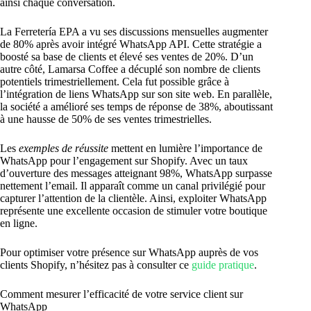
ainsi chaque conversation.
La Ferretería EPA a vu ses discussions mensuelles augmenter
de 80% après avoir intégré WhatsApp API. Cette stratégie a
boosté sa base de clients et élevé ses ventes de 20%. D’un
autre côté, Lamarsa Coffee a décuplé son nombre de clients
potentiels trimestriellement. Cela fut possible grâce à
l’intégration de liens WhatsApp sur son site web. En parallèle,
la société a amélioré ses temps de réponse de 38%, aboutissant
à une hausse de 50% de ses ventes trimestrielles.
Les
exemples de réussite
mettent en lumière l’importance de
WhatsApp pour l’engagement sur Shopify. Avec un taux
d’ouverture des messages atteignant 98%, WhatsApp surpasse
nettement l’email. Il apparaît comme un canal privilégié pour
capturer l’attention de la clientèle. Ainsi, exploiter WhatsApp
représente une excellente occasion de stimuler votre boutique
en ligne.
Pour optimiser votre présence sur WhatsApp auprès de vos
clients Shopify, n’hésitez pas à consulter ce
guide pratique
.
Comment mesurer l’efficacité de votre service client sur
WhatsApp