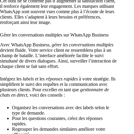
Cet outil ne se contente pas d’augmenter la satisfaction client,
il renforce également leur engagement. Les marques utilisant
WhatsApp sont souvent vues comme plus à l’écoute de leurs
clients. Elles s’adaptent à leurs besoins et préférences,
renforçant ainsi leur image.
Gérer les conversations multiples sur WhatsApp Business
Avec WhatsApp Business,
gérer les conversations multiples
devient fluide. Votre service client ne ressemblera plus à un
champ de bataille. L’interface améliorée facilite le suivi
simultané de divers dialogues. Ainsi, surveiller l’interaction de
chaque client se fait sans effort.
Intégrez les
labels
et les
réponses rapides
à votre stratégie. Ils
simplifient le suivi des requêtes et la communication avec
plusieurs clients. Pour exceller en tant que
gestionnaire de
chats en direct
, voici des conseils :
Organisez les conversations avec des labels selon le
type de demande.
Pour les questions courantes, créez des réponses
rapides.
Regrouper les demandes similaires améliore votre