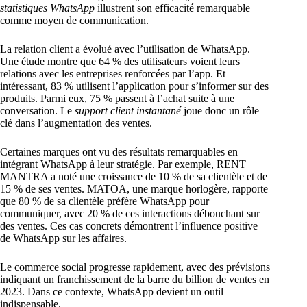
statistiques WhatsApp
illustrent son efficacité remarquable
comme moyen de communication.
La relation client a évolué avec l’utilisation de WhatsApp.
Une étude montre que 64 % des utilisateurs voient leurs
relations avec les entreprises renforcées par l’app. Et
intéressant, 83 % utilisent l’application pour s’informer sur des
produits. Parmi eux, 75 % passent à l’achat suite à une
conversation. Le
support client instantané
joue donc un rôle
clé dans l’augmentation des ventes.
Certaines marques ont vu des résultats remarquables en
intégrant WhatsApp à leur stratégie. Par exemple, RENT
MANTRA a noté une croissance de 10 % de sa clientèle et de
15 % de ses ventes. MATOA, une marque horlogère, rapporte
que 80 % de sa clientèle préfère WhatsApp pour
communiquer, avec 20 % de ces interactions débouchant sur
des ventes. Ces cas concrets démontrent l’influence positive
de WhatsApp sur les affaires.
Le commerce social progresse rapidement, avec des prévisions
indiquant un franchissement de la barre du billion de ventes en
2023. Dans ce contexte, WhatsApp devient un outil
indispensable.