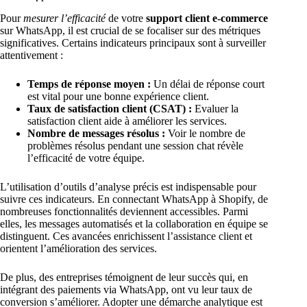
Pour
mesurer l’efficacité
de votre
support client e-commerce
sur WhatsApp, il est crucial de se focaliser sur des métriques
significatives. Certains indicateurs principaux sont à surveiller
attentivement :
Temps de réponse moyen :
Un délai de réponse court
est vital pour une bonne expérience client.
Taux de satisfaction client (CSAT) :
Evaluer la
satisfaction client aide à améliorer les services.
Nombre de messages résolus :
Voir le nombre de
problèmes résolus pendant une session chat révèle
l’efficacité de votre équipe.
L’utilisation d’outils d’analyse précis est indispensable pour
suivre ces indicateurs. En connectant WhatsApp à Shopify, de
nombreuses fonctionnalités deviennent accessibles. Parmi
elles, les messages automatisés et la collaboration en équipe se
distinguent. Ces avancées enrichissent l’assistance client et
orientent l’amélioration des services.
De plus, des entreprises témoignent de leur succès qui, en
intégrant des paiements via WhatsApp, ont vu leur taux de
conversion s’améliorer. Adopter une démarche analytique est