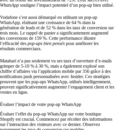
WhatsApp
souligne l’impact potentiel d’un pop-up bien utilisé.
Vodafone s’est aussi démarqué en utilisant un pop-up
WhatsApp, réalisant une croissance de 64 % dans la
génération de leads et de 52 % dans les taux de conversion sur
trois mois. Le rappel de panier a significantement augmenté
les conversions de 159 %. Cette performance illustre
l’efficacité des
pop-ups bien pensés
pour améliorer les
résultats commerciaux.
Matahari n’a pas seulement vu ses taux d’ouverture d’e-mails
grimper de 5-10 % à 30 %, mais a également explosé son
chiffre d’affaires via l’application mobile par 356 grâce à des
notifications push personnalisées avec Insider. Ces stratégies
prouvent que les pop-ups WhatsApp, utilisés intelligemment,
peuvent significativement augmenter l’engagement client et les
ventes en ligne.
Évaluer l’impact de votre pop-up WhatsApp
Évaluer l’effet du pop-up WhatsApp sur votre boutique
Shopify est crucial. Commencez par récolter des informations
sur l’interaction des visiteurs avec ce dernier. Observez
notamment les
taux de conversion
sur mobiles,