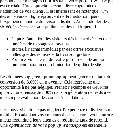
personnaliser messages et offres dans votre pop-up WhatsApp
est cruciale. Une approche personnalisée capte mieux
l’attention de vos clients. Il est intéressant de noter que 71%
des acheteurs en ligne éprouvent de la frustration quand
l’expérience manque de personnalisation. Ainsi, adopter des
stratégies de conversion
pertinentes devient impératif.
Captez l’attention des visiteurs dès leur arrivée avec des
modèles de messages attrayants.
Incitez à l’achat immédiat par des offres exclusives,
telles que des remises et la livraison gratuite.
Assurez-vous de rendre votre pop-up visible au bon
moment, notamment à l’intention de quitter le site.
Les données suggèrent qu’un pop-up peut générer un taux de
conversion de 3,09% en moyenne. Cela représente une
opportunité à ne pas négliger. Prenez l’exemple de Gr8Fires
qui a vu une hausse de 300% dans la génération de leads avec
une simple évaluation des coûts d’installation.
Il est aussi vital de ne pas négliger l’expérience utilisateur sur
mobile. En adaptant vos contenus à ces visiteurs, vous pourrez
mieux répondre à leurs attentes et réduire le taux de rebond.
Une
optimisation de votre pop-up WhatsApp
est essentielle