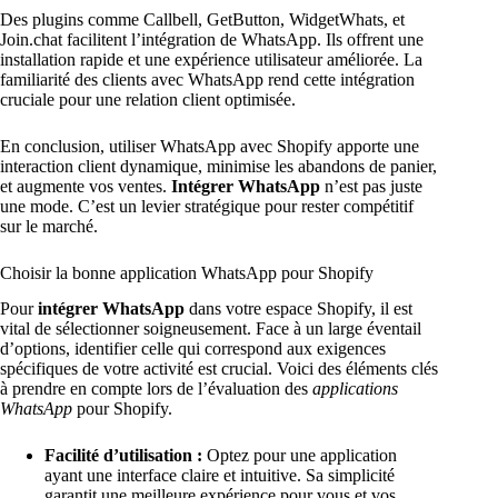
Des plugins comme Callbell, GetButton, WidgetWhats, et
Join.chat facilitent l’intégration de WhatsApp. Ils offrent une
installation rapide et une expérience utilisateur améliorée. La
familiarité des clients avec WhatsApp rend cette intégration
cruciale pour une relation client optimisée.
En conclusion, utiliser WhatsApp avec Shopify apporte une
interaction client dynamique, minimise les abandons de panier,
et augmente vos ventes.
Intégrer WhatsApp
n’est pas juste
une mode. C’est un levier stratégique pour rester compétitif
sur le marché.
Choisir la bonne application WhatsApp pour Shopify
Pour
intégrer WhatsApp
dans votre espace Shopify, il est
vital de sélectionner soigneusement. Face à un large éventail
d’options, identifier celle qui correspond aux exigences
spécifiques de votre activité est crucial. Voici des éléments clés
à prendre en compte lors de l’évaluation des
applications
WhatsApp
pour Shopify.
Facilité d’utilisation :
Optez pour une application
ayant une interface claire et intuitive. Sa simplicité
garantit une meilleure expérience pour vous et vos