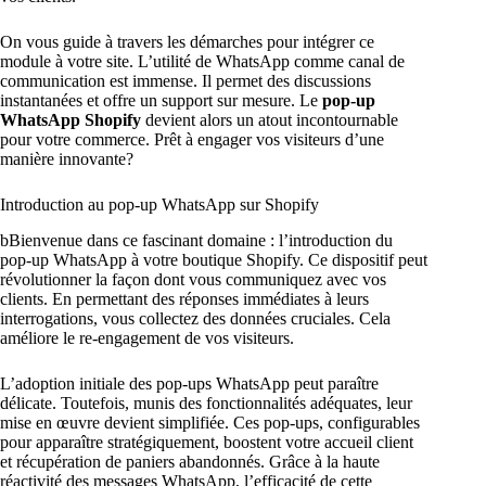
On vous guide à travers les démarches pour intégrer ce
module à votre site. L’utilité de WhatsApp comme canal de
communication est immense. Il permet des discussions
instantanées et offre un support sur mesure. Le
pop-up
WhatsApp Shopify
devient alors un atout incontournable
pour votre commerce. Prêt à engager vos visiteurs d’une
manière innovante?
Introduction au pop-up WhatsApp sur Shopify
bBienvenue dans ce fascinant domaine : l’introduction du
pop-up WhatsApp à votre boutique Shopify. Ce dispositif peut
révolutionner la façon dont vous communiquez avec vos
clients. En permettant des réponses immédiates à leurs
interrogations, vous collectez des données cruciales. Cela
améliore le re-engagement de vos visiteurs.
L’adoption initiale des pop-ups WhatsApp peut paraître
délicate. Toutefois, munis des fonctionnalités adéquates, leur
mise en œuvre devient simplifiée. Ces pop-ups, configurables
pour apparaître stratégiquement, boostent votre accueil client
et récupération de paniers abandonnés. Grâce à la haute
réactivité des messages WhatsApp, l’efficacité de cette