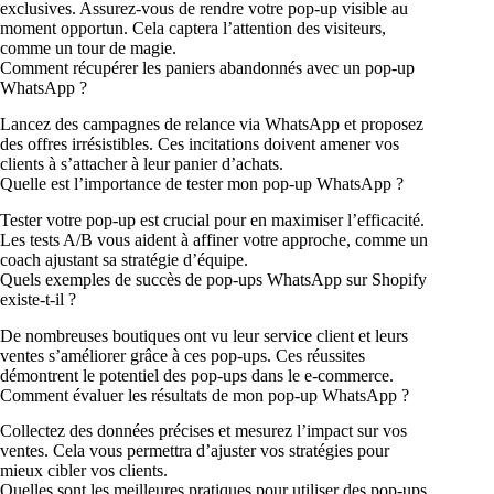
exclusives. Assurez-vous de rendre votre pop-up visible au
moment opportun. Cela captera l’attention des visiteurs,
comme un tour de magie.
Comment récupérer les paniers abandonnés avec un pop-up
WhatsApp ?
Lancez des campagnes de relance via WhatsApp et proposez
des offres irrésistibles. Ces incitations doivent amener vos
clients à s’attacher à leur panier d’achats.
Quelle est l’importance de tester mon pop-up WhatsApp ?
Tester votre pop-up est crucial pour en maximiser l’efficacité.
Les tests A/B vous aident à affiner votre approche, comme un
coach ajustant sa stratégie d’équipe.
Quels exemples de succès de pop-ups WhatsApp sur Shopify
existe-t-il ?
De nombreuses boutiques ont vu leur service client et leurs
ventes s’améliorer grâce à ces pop-ups. Ces réussites
démontrent le potentiel des pop-ups dans le e-commerce.
Comment évaluer les résultats de mon pop-up WhatsApp ?
Collectez des données précises et mesurez l’impact sur vos
ventes. Cela vous permettra d’ajuster vos stratégies pour
mieux cibler vos clients.
Quelles sont les meilleures pratiques pour utiliser des pop-ups