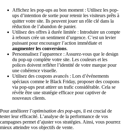
Affichez les pop-ups au bon moment : Utilisez les pop-
ups d’intention de sortie pour retenir les visiteurs prêts à
quitter votre site. Ils peuvent jouer un rôle clé dans la
réduction de l’abandon de panier.
Utilisez des offres à durée limitée : Introduire un compte
à rebours crée un sentiment d’urgence. C’est un levier
puissant pour encourager l’action immédiate et
augmenter les conversions
.
Personnalisez l’apparence : Assurez-vous que le design
du pop-up complète votre site. Les couleurs et les
polices doivent refléter l’identité de votre marque pour
une cohérence visuelle.
Utilisez des coupons avancés : Lors d’événements
spéciaux comme le Black Friday, proposer des coupons
via pop-ups peut attirer un trafic considérable. Cela se
révèle être une stratégie efficace pour captiver de
nouveaux clients.
Pour améliorer l’
optimisation des pop-ups
, il est crucial de
tester leur efficacité. L’analyse de la performance de vos
campagnes permet d’ajuster vos stratégies. Ainsi, vous pourrez
mieux atteindre vos objectifs de vente.