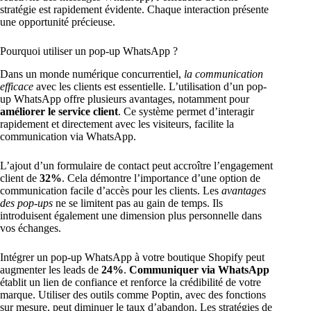
stratégie est rapidement évidente. Chaque interaction présente
une opportunité précieuse.
Pourquoi utiliser un pop-up WhatsApp ?
Dans un monde numérique concurrentiel,
la communication
efficace
avec les clients est essentielle. L’utilisation d’un pop-
up WhatsApp offre plusieurs avantages, notamment pour
améliorer le service client
. Ce système permet d’interagir
rapidement et directement avec les visiteurs, facilite la
communication via WhatsApp.
L’ajout d’un formulaire de contact peut accroître l’engagement
client de
32%
. Cela démontre l’importance d’une option de
communication facile d’accès pour les clients. Les
avantages
des pop-ups
ne se limitent pas au gain de temps. Ils
introduisent également une dimension plus personnelle dans
vos échanges.
Intégrer un pop-up WhatsApp à votre boutique Shopify peut
augmenter les leads de
24%
.
Communiquer via WhatsApp
établit un lien de confiance et renforce la crédibilité de votre
marque. Utiliser des outils comme Poptin, avec des fonctions
sur mesure, peut diminuer le taux d’abandon. Les stratégies de