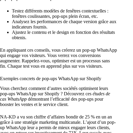
Testez différents modèles de fenêtres contextuelles :
fenêtres coulissantes, pop-ups plein écran, etc.
Analysez les performances de chaque version grâce aux
indicateurs fournis.
Ajustez le contenu et le design en fonction des résultats
obtenis.
En appliquant ces conseils, vous créerez un pop-up WhatsApp
qui engage vos visiteurs. Vous verrez vos conversions
augmenter. Rappelez-vous, optimiser est un processus sans
fin. Chaque test vous en apprend plus sur vos visiteurs.
Exemples concrets de pop-ups WhatsApp sur Shopify
Vous cherchez comment d’autres sociétés optimisent leurs
pop-ups WhatsApp sur Shopify ? Découvrez ces
études de
cas WhatsApp
démontrant l’efficacité des pop-ups pour
booster les ventes et le service client.
NA-KD a vu son chiffre d’affaires bondir de 25 % en un an
grâce à une stratégie marketing multicanale. L’ajout d’un pop-
up WhatsApp leur a permis de mieux engager leurs clients,
avec un retour sur investissement de 72X. Leur
succès avec