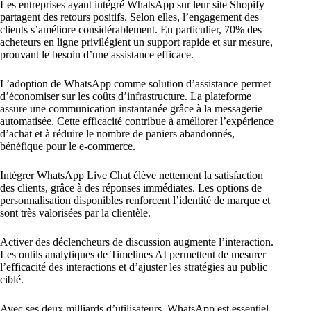
Les entreprises ayant intégré WhatsApp sur leur site Shopify
partagent des retours positifs. Selon elles, l’engagement des
clients s’améliore considérablement. En particulier, 70% des
acheteurs en ligne privilégient un support rapide et sur mesure,
prouvant le besoin d’une assistance efficace.
L’adoption de WhatsApp comme solution d’assistance permet
d’économiser sur les coûts d’infrastructure. La plateforme
assure une communication instantanée grâce à la messagerie
automatisée. Cette efficacité contribue à améliorer l’expérience
d’achat et à réduire le nombre de paniers abandonnés,
bénéfique pour le e-commerce.
Intégrer WhatsApp Live Chat élève nettement la satisfaction
des clients, grâce à des réponses immédiates. Les options de
personnalisation disponibles renforcent l’identité de marque et
sont très valorisées par la clientèle.
Activer des déclencheurs de discussion augmente l’interaction.
Les outils analytiques de Timelines AI permettent de mesurer
l’efficacité des interactions et d’ajuster les stratégies au public
ciblé.
Avec ses deux milliards d’utilisateurs, WhatsApp est essentiel