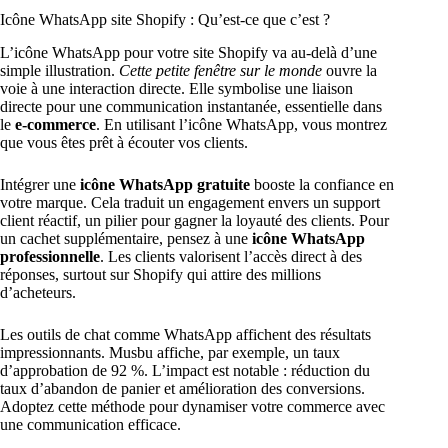
Icône WhatsApp site Shopify : Qu’est-ce que c’est ?
L’icône WhatsApp pour votre site Shopify va au-delà d’une
simple illustration.
Cette petite fenêtre sur le monde
ouvre la
voie à une interaction directe. Elle symbolise une liaison
directe pour une communication instantanée, essentielle dans
le
e-commerce
. En utilisant l’icône WhatsApp, vous montrez
que vous êtes prêt à écouter vos clients.
Intégrer une
icône WhatsApp gratuite
booste la confiance en
votre marque. Cela traduit un engagement envers un support
client réactif, un pilier pour gagner la loyauté des clients. Pour
un cachet supplémentaire, pensez à une
icône WhatsApp
professionnelle
. Les clients valorisent l’accès direct à des
réponses, surtout sur Shopify qui attire des millions
d’acheteurs.
Les outils de chat comme WhatsApp affichent des résultats
impressionnants. Musbu affiche, par exemple, un taux
d’approbation de 92 %. L’impact est notable : réduction du
taux d’abandon de panier et amélioration des conversions.
Adoptez cette méthode pour dynamiser votre commerce avec
une communication efficace.