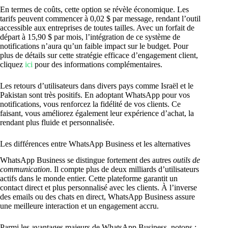
En termes de coûts, cette option se révèle économique. Les
tarifs peuvent commencer à 0,02 $ par message, rendant l’outil
accessible aux entreprises de toutes tailles. Avec un forfait de
départ à 15,90 $ par mois, l’intégration de ce système de
notifications n’aura qu’un faible impact sur le budget. Pour
plus de détails sur cette stratégie efficace d’engagement client,
cliquez
ici
pour des informations complémentaires.
Les retours d’utilisateurs dans divers pays comme Israël et le
Pakistan sont très positifs. En adoptant WhatsApp pour vos
notifications, vous renforcez la fidélité de vos clients. Ce
faisant, vous améliorez également leur expérience d’achat, la
rendant plus fluide et personnalisée.
Les différences entre WhatsApp Business et les alternatives
WhatsApp Business se distingue fortement des autres
outils de
communication
. Il compte plus de deux milliards d’utilisateurs
actifs dans le monde entier. Cette plateforme garantit un
contact direct et plus personnalisé avec les clients. À l’inverse
des emails ou des chats en direct, WhatsApp Business assure
une meilleure interaction et un engagement accru.
Parmi les avantages majeurs de WhatsApp Business, notons :