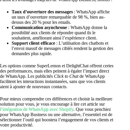
Taux d’ouverture des messages
: WhatsApp affiche
un taux d’ouverture remarquable de 98 %, bien au-
dessus des 20 % pour les emails.
Communication asynchrone
: WhatsApp donne la
possibilité aux clients de répondre quand ils le
souhaitent, améliorant ainsi l’expérience client.
Support client efficace
: L’utilisation des chatbots et
l’envoi massif de messages ciblés rendent la gestion des
demandes plus rapide.
Les options comme SuperLemon et DelightChat offrent certes
des performances, mais elles peinent à égaler l’impact direct
de WhatsApp. Les publicités
Click to Chat
de WhatsApp
facilitent les interactions instantanées, sans que vos clients
aient à ajouter de nouveaux contacts.
Pour mieux comprendre ces différences et choisir la meilleure
solution pour vous, je vous encourage à lire cet article sur
l’intégration de WhatsApp avec Shopify
. Que vous penchiez
pour WhatsApp Business ou une alternative, l’essentiel est de
sélectionner l’outil qui boostera l’engagement de vos clients et
votre productivité.