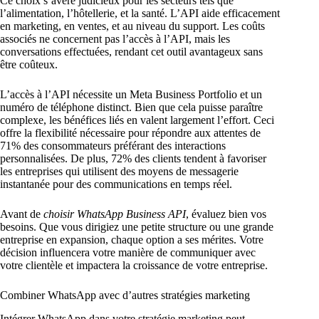
Ce choix s’avère judicieux pour les secteurs tels que
l’alimentation, l’hôtellerie, et la santé. L’API aide efficacement
en marketing, en ventes, et au niveau du support. Les coûts
associés ne concernent pas l’accès à l’API, mais les
conversations effectuées, rendant cet outil avantageux sans
être coûteux.
L’accès à l’API nécessite un Meta Business Portfolio et un
numéro de téléphone distinct. Bien que cela puisse paraître
complexe, les bénéfices liés en valent largement l’effort. Ceci
offre la flexibilité nécessaire pour répondre aux attentes de
71% des consommateurs préférant des interactions
personnalisées. De plus, 72% des clients tendent à favoriser
les entreprises qui utilisent des moyens de messagerie
instantanée pour des communications en temps réel.
Avant de
choisir WhatsApp Business API
, évaluez bien vos
besoins. Que vous dirigiez une petite structure ou une grande
entreprise en expansion, chaque option a ses mérites. Votre
décision influencera votre manière de communiquer avec
votre clientèle et impactera la croissance de votre entreprise.
Combiner WhatsApp avec d’autres stratégies marketing
Intégrer WhatsApp dans votre stratégie marketing peut