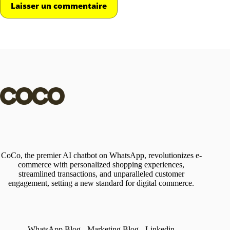
Laisser un commentaire
CoCo, the premier AI chatbot on WhatsApp, revolutionizes e-
commerce with personalized shopping experiences,
streamlined transactions, and unparalleled customer
engagement, setting a new standard for digital commerce.
WhatsApp Blog
-
Marketing Blog
-
Linkedin