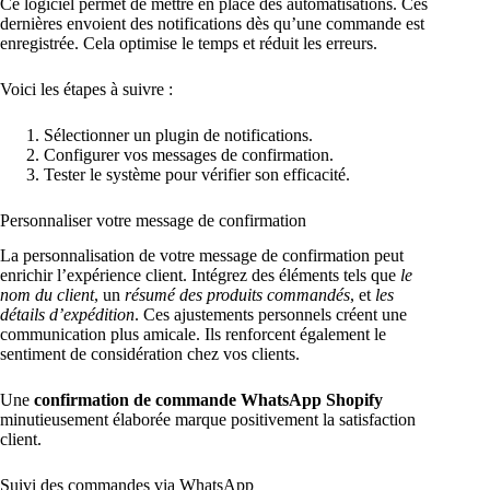
Ce logiciel permet de mettre en place des automatisations. Ces
dernières envoient des notifications dès qu’une commande est
enregistrée. Cela optimise le temps et réduit les erreurs.
Voici les étapes à suivre :
Sélectionner un plugin de notifications.
Configurer vos messages de confirmation.
Tester le système pour vérifier son efficacité.
Personnaliser votre message de confirmation
La personnalisation de votre message de confirmation peut
enrichir l’expérience client. Intégrez des éléments tels que
le
nom du client
, un
résumé des produits commandés
, et
les
détails d’expédition
. Ces ajustements personnels créent une
communication plus amicale. Ils renforcent également le
sentiment de considération chez vos clients.
Une
confirmation de commande WhatsApp Shopify
minutieusement élaborée marque positivement la satisfaction
client.
Suivi des commandes via WhatsApp