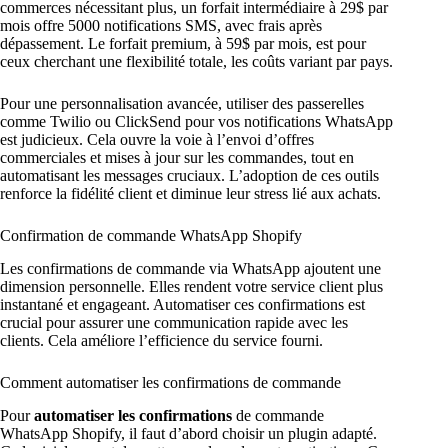
commerces nécessitant plus, un forfait intermédiaire à 29$ par
mois offre 5000 notifications SMS, avec frais après
dépassement. Le forfait premium, à 59$ par mois, est pour
ceux cherchant une flexibilité totale, les coûts variant par pays.
Pour une personnalisation avancée, utiliser des passerelles
comme Twilio ou ClickSend pour vos notifications WhatsApp
est judicieux. Cela ouvre la voie à l’envoi d’offres
commerciales et mises à jour sur les commandes, tout en
automatisant les messages cruciaux. L’adoption de ces outils
renforce la fidélité client et diminue leur stress lié aux achats.
Confirmation de commande WhatsApp Shopify
Les confirmations de commande via WhatsApp ajoutent une
dimension personnelle. Elles rendent votre service client plus
instantané et engageant. Automatiser ces confirmations est
crucial pour assurer une communication rapide avec les
clients. Cela améliore l’efficience du service fourni.
Comment automatiser les confirmations de commande
Pour
automatiser les confirmations
de commande
WhatsApp Shopify, il faut d’abord choisir un plugin adapté.