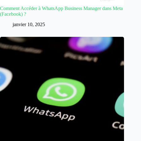
Comment Accéder à WhatsApp Business Manager dans Meta
(Facebook) ?
janvier 10, 2025