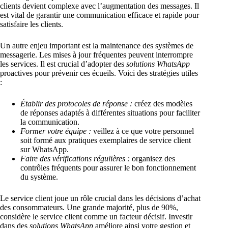
clients devient complexe avec l’augmentation des messages. Il
est vital de garantir une communication efficace et rapide pour
satisfaire les clients.
Un autre enjeu important est la maintenance des systèmes de
messagerie. Les mises à jour fréquentes peuvent interrompre
les services. Il est crucial d’adopter des
solutions WhatsApp
proactives pour prévenir ces écueils. Voici des stratégies utiles
:
Établir des protocoles de réponse :
créez des modèles
de réponses adaptés à différentes situations pour faciliter
la communication.
Former votre équipe :
veillez à ce que votre personnel
soit formé aux pratiques exemplaires de service client
sur WhatsApp.
Faire des vérifications régulières :
organisez des
contrôles fréquents pour assurer le bon fonctionnement
du système.
Le service client joue un rôle crucial dans les décisions d’achat
des consommateurs. Une grande majorité, plus de 90%,
considère le service client comme un facteur décisif. Investir
dans des
solutions WhatsApp
améliore ainsi votre gestion et