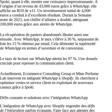
Spoki, quant à elle, montre une croissance impressionnante. À
l’origine d’un revenu de 43,000 euros grâce à
WhatsApp
, elle
affiche un ROI de x11. Un investissement initial de 4,000
euros a conduit à d’excellents résultats. Durant la Semaine
noire de 2023, son chiffre d’affaires a doublé, atteignant
100,000 euros grâce aux alertes de
WhatsApp
.
La récupération de paniers abandonnés illustre aussi une
réussite. Avec
WhatsApp
, le taux s’élève à 30 %, surpassant de
loin les 15 % obtenus par email. Cela démontre la supériorité
de
WhatsApp
en termes d’ouverture et de conversion.
Le taux de lecture sur
WhatsApp
atteint les 97 %. Une donnée
cruciale pour repenser la communication client.
Actuellement, Ecommerce Consulting Group et Mine Perfume
Lab innovent en intégrant
WhatsApp
à
Shopify
. Ils cherchent à
optimiser ventes et service client en exploitant de nouveaux
canaux grâce à
Spoki
.
Défis courants et solutions avec l’intégration WhatsApp
L’intégration de WhatsApp avec Shopify engendre des
défis
de l’intégration
parfois écrasants. Faire face aux attentes des