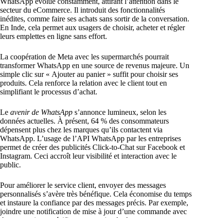
WhatsApp évolue constamment, attirant l’attention dans le
secteur du eCommerce. Il introduit des fonctionnalités
inédites, comme faire ses achats sans sortir de la conversation.
En Inde, cela permet aux usagers de choisir, acheter et régler
leurs emplettes en ligne sans effort.
La coopération de Meta avec les supermarchés pourrait
transformer WhatsApp en une source de revenus majeure. Un
simple clic sur « Ajouter au panier » suffit pour choisir ses
produits. Cela renforce la relation avec le client tout en
simplifiant le processus d’achat.
Le
avenir de WhatsApp
s’annonce lumineux, selon les
données actuelles. À présent, 64 % des consommateurs
dépensent plus chez les marques qu’ils contactent via
WhatsApp. L’usage de l’API WhatsApp par les entreprises
permet de créer des publicités Click-to-Chat sur Facebook et
Instagram. Ceci accroît leur visibilité et interaction avec le
public.
Pour améliorer le service client, envoyer des messages
personnalisés s’avère très bénéfique. Cela économise du temps
et instaure la confiance par des messages précis. Par exemple,
joindre une notification de mise à jour d’une commande avec