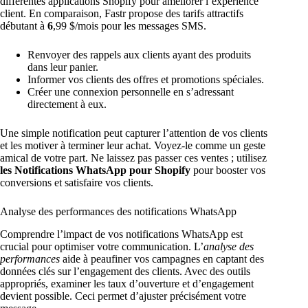
différentes applications Shopify pour améliorer l’expérience
client. En comparaison, Fastr propose des tarifs attractifs
débutant à
6
,99 $/mois pour les messages SMS.
Renvoyer des rappels aux clients ayant des produits
dans leur panier.
Informer vos clients des offres et promotions spéciales.
Créer une connexion personnelle en s’adressant
directement à eux.
Une simple notification peut capturer l’attention de vos clients
et les motiver à terminer leur achat. Voyez-le comme un geste
amical de votre part. Ne laissez pas passer ces ventes ; utilisez
les Notifications WhatsApp pour Shopify
pour booster vos
conversions et satisfaire vos clients.
Analyse des performances des notifications WhatsApp
Comprendre l’impact de vos notifications WhatsApp est
crucial pour optimiser votre communication. L’
analyse des
performances
aide à peaufiner vos campagnes en captant des
données clés sur l’engagement des clients. Avec des outils
appropriés, examiner les taux d’ouverture et d’engagement
devient possible. Ceci permet d’ajuster précisément votre