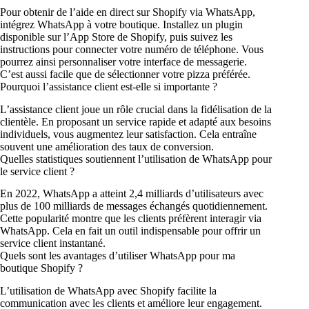
Pour obtenir de l’aide en direct sur Shopify via WhatsApp,
intégrez WhatsApp à votre boutique. Installez un plugin
disponible sur l’App Store de Shopify, puis suivez les
instructions pour connecter votre numéro de téléphone. Vous
pourrez ainsi personnaliser votre interface de messagerie.
C’est aussi facile que de sélectionner votre pizza préférée.
Pourquoi l’assistance client est-elle si importante ?
L’assistance client joue un rôle crucial dans la fidélisation de la
clientèle. En proposant un service rapide et adapté aux besoins
individuels, vous augmentez leur satisfaction. Cela entraîne
souvent une amélioration des taux de conversion.
Quelles statistiques soutiennent l’utilisation de WhatsApp pour
le service client ?
En 2022, WhatsApp a atteint 2,4 milliards d’utilisateurs avec
plus de 100 milliards de messages échangés quotidiennement.
Cette popularité montre que les clients préfèrent interagir via
WhatsApp. Cela en fait un outil indispensable pour offrir un
service client instantané.
Quels sont les avantages d’utiliser WhatsApp pour ma
boutique Shopify ?
L’utilisation de WhatsApp avec Shopify facilite la
communication avec les clients et améliore leur engagement.