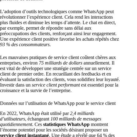
L’adoption d’outils technologiques comme WhatsApp peut
révolutionner l’expérience client. Cela rend les interactions
plus fluides et diminue les temps d’attente. Le chat en direct,
par exemple, permet de répondre sans délai aux
préoccupations des clients, renforçant ainsi leur engagement.
Une expérience client positive favorise les achats répétés chez
93 % des consommateurs
.
Les mauvaises pratiques de service client coûtent chères aux
entreprises, environ
75 milliards de dollars
annuellement. Il
est vital de développer une stratégie centrée sur un service
client de premier ordre. En recueillant des feedbacks et en
évaluant la satisfaction des clients, vous solidifiez leur loyauté.
Investir dans un
service client performant
est essentiel pour la
croissance et la survie de l’entreprise.
Données sur l’utilisation de WhatsApp pour le service client
En 2022, WhatsApp était utilisé par
2,4 milliards
d’utilisateurs
, échangeant
100 milliards de messages
quotidiennement
. Ces
statistiques WhatsApp
montrent
l’énorme potentiel pour les sociétés désirant proposer un
service client instantané
. Une étude a révélé que 64 % des