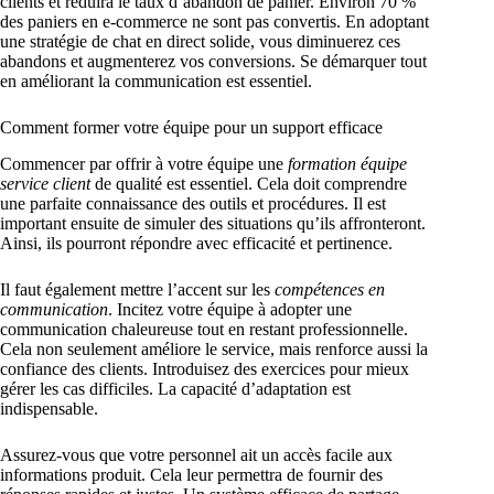
clients et réduira le taux d’abandon de panier. Environ 70 %
des paniers en e-commerce ne sont pas convertis. En adoptant
une stratégie de chat en direct solide, vous diminuerez ces
abandons et augmenterez vos conversions. Se démarquer tout
en améliorant la communication est essentiel.
Comment former votre équipe pour un support efficace
Commencer par offrir à votre équipe une
formation équipe
service client
de qualité est essentiel. Cela doit comprendre
une parfaite connaissance des outils et procédures. Il est
important ensuite de simuler des situations qu’ils affronteront.
Ainsi, ils pourront répondre avec efficacité et pertinence.
Il faut également mettre l’accent sur les
compétences en
communication
. Incitez votre équipe à adopter une
communication chaleureuse tout en restant professionnelle.
Cela non seulement améliore le service, mais renforce aussi la
confiance des clients. Introduisez des exercices pour mieux
gérer les cas difficiles. La capacité d’adaptation est
indispensable.
Assurez-vous que votre personnel ait un accès facile aux
informations produit. Cela leur permettra de fournir des