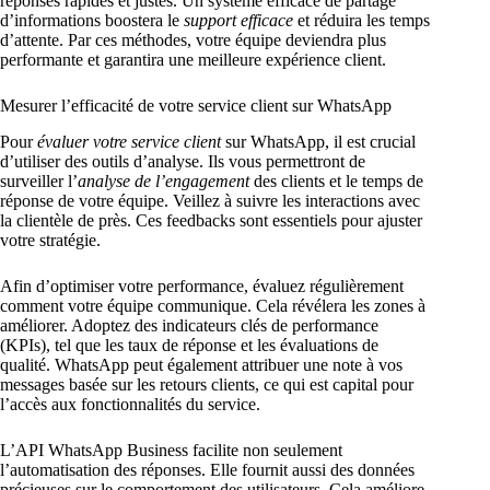
réponses rapides et justes. Un système efficace de partage
d’informations boostera le
support efficace
et réduira les temps
d’attente. Par ces méthodes, votre équipe deviendra plus
performante et garantira une meilleure expérience client.
Mesurer l’efficacité de votre service client sur WhatsApp
Pour
évaluer votre service client
sur WhatsApp, il est crucial
d’utiliser des outils d’analyse. Ils vous permettront de
surveiller l’
analyse de l’engagement
des clients et le temps de
réponse de votre équipe. Veillez à suivre les interactions avec
la clientèle de près. Ces feedbacks sont essentiels pour ajuster
votre stratégie.
Afin d’optimiser votre performance, évaluez régulièrement
comment votre équipe communique. Cela révélera les zones à
améliorer. Adoptez des indicateurs clés de performance
(KPIs), tel que les taux de réponse et les évaluations de
qualité. WhatsApp peut également attribuer une note à vos
messages basée sur les retours clients, ce qui est capital pour
l’accès aux fonctionnalités du service.
L’API WhatsApp Business facilite non seulement
l’automatisation des réponses. Elle fournit aussi des données
précieuses sur le comportement des utilisateurs. Cela améliore