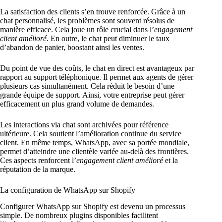
La satisfaction des clients s’en trouve renforcée. Grâce à un
chat personnalisé, les problèmes sont souvent résolus de
manière efficace. Cela joue un rôle crucial dans l’
engagement
client amélioré
. En outre, le chat peut diminuer le taux
d’abandon de panier, boostant ainsi les ventes.
Du point de vue des coûts, le chat en direct est avantageux par
rapport au support téléphonique. Il permet aux agents de gérer
plusieurs cas simultanément. Cela réduit le besoin d’une
grande équipe de support. Ainsi, votre entreprise peut gérer
efficacement un plus grand volume de demandes.
Les interactions via chat sont archivées pour référence
ultérieure. Cela soutient l’amélioration continue du service
client. En même temps, WhatsApp, avec sa portée mondiale,
permet d’atteindre une clientèle variée au-delà des frontières.
Ces aspects renforcent l’
engagement client amélioré
et la
réputation de la marque.
La configuration de WhatsApp sur Shopify
Configurer WhatsApp sur Shopify est devenu un processus
simple. De nombreux plugins disponibles facilitent