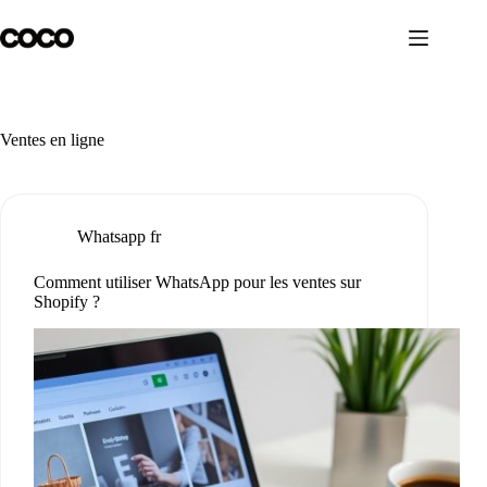
Passer
au
contenu
Ventes en ligne
Whatsapp fr
Comment utiliser WhatsApp pour les ventes sur
Shopify ?