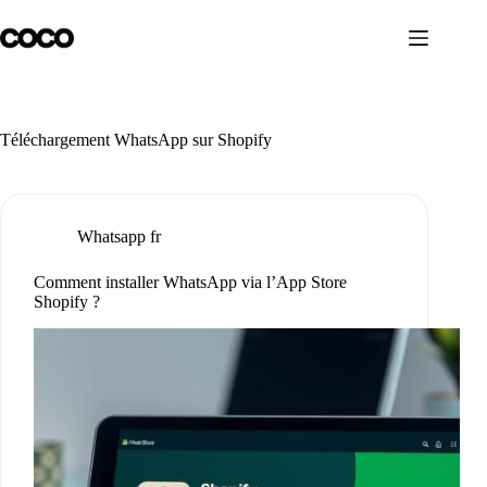
Passer
au
contenu
Téléchargement WhatsApp sur Shopify
Whatsapp fr
Comment installer WhatsApp via l’App Store
Shopify ?