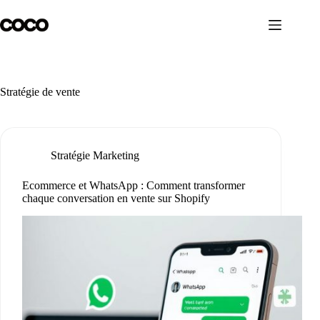
Passer
au
contenu
Stratégie de vente
Stratégie Marketing
Ecommerce et WhatsApp : Comment transformer
chaque conversation en vente sur Shopify