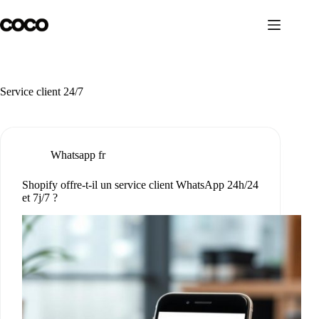
Passer
au
contenu
Service client 24/7
Whatsapp fr
Shopify offre-t-il un service client WhatsApp 24h/24
et 7j/7 ?