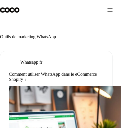
Passer
au
contenu
Outils de marketing WhatsApp
Whatsapp fr
Comment utiliser WhatsApp dans le eCommerce
Shopify ?