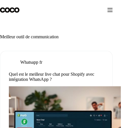
Passer
au
contenu
Meilleur outil de communication
Whatsapp fr
Quel est le meilleur live chat pour Shopify avec
intégration WhatsApp ?