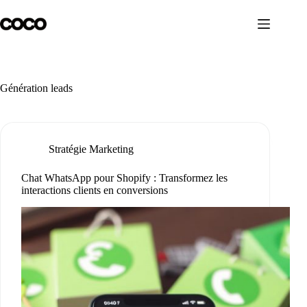
Passer
au
contenu
Génération leads
Stratégie Marketing
Chat WhatsApp pour Shopify : Transformez les
interactions clients en conversions