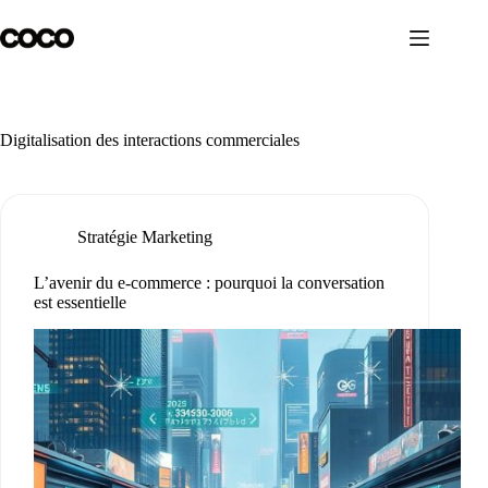
Passer
au
contenu
Digitalisation des interactions commerciales
Stratégie Marketing
L’avenir du e-commerce : pourquoi la conversation
est essentielle