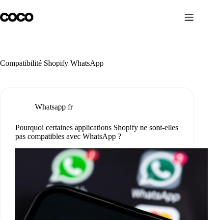
Passer
au
contenu
Compatibilité Shopify WhatsApp
Whatsapp fr
Pourquoi certaines applications Shopify ne sont-elles
pas compatibles avec WhatsApp ?