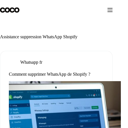
Passer
au
contenu
Assistance suppression WhatsApp Shopify
Whatsapp fr
Comment supprimer WhatsApp de Shopify ?