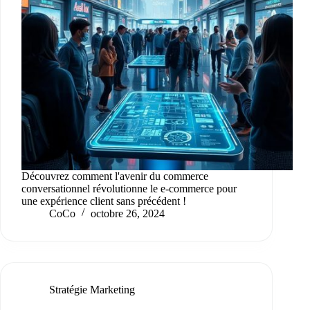
Découvrez comment l'avenir du commerce
conversationnel révolutionne le e-commerce pour
une expérience client sans précédent !
CoCo
octobre 26, 2024
Stratégie Marketing