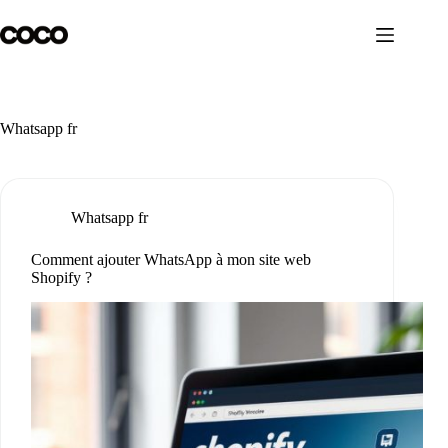
Passer
au
contenu
Whatsapp fr
Whatsapp fr
Comment ajouter WhatsApp à mon site web
Shopify ?