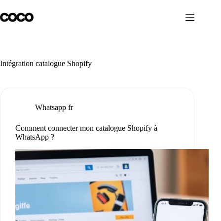
Passer
au
contenu
Intégration catalogue Shopify
Whatsapp fr
Comment connecter mon catalogue Shopify à
WhatsApp ?